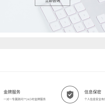
立即咨询
金牌服务
信息保密
一对一专属顾问7*24小时金牌服务
个人信息安全有