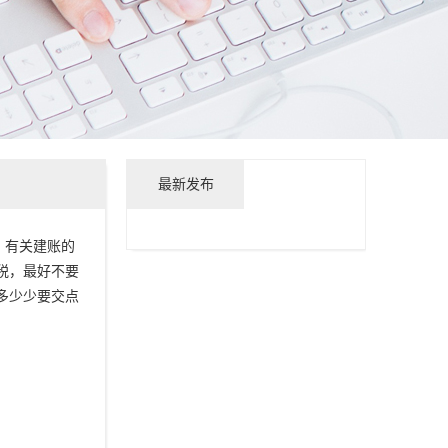
最新发布
；有关建账的
税，最好不要
多少少要交点