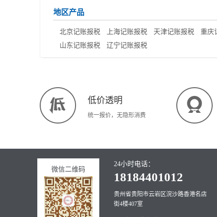
地区产品
北京记账报税
上海记账报税
天津记账报税
重庆
山东记账报税
辽宁记账报税
低价透明
统一报价，无隐形消费
24小时电话：
微信二维码
18184401012
贵州省贵阳市云岩区浣沙路香港名店
街4楼407室