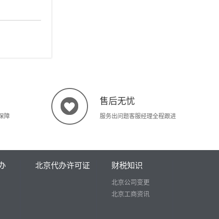
售后无忧
保障
服务出问题客服经理全程跟进
办
北京代办许可证
财税知识
北京公司变更
北京工商资讯