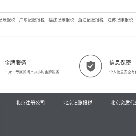
记账报税
广东记账报税
福建记账报税
浙江记账报税
江苏记账报税
金牌服务
信息保密
一对一专属顾问7*24小时金牌服务
个人信息安全有
北京注册公司
北京记账报税
北京资质代